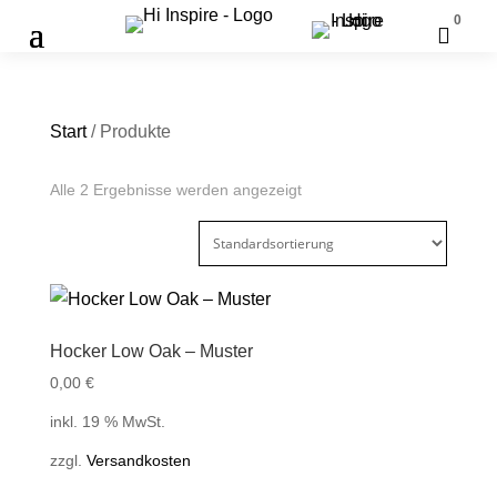
0

Start
/ Produkte
Alle 2 Ergebnisse werden angezeigt
Hocker Low Oak – Muster
0,00
€
inkl. 19 % MwSt.
zzgl.
Versandkosten